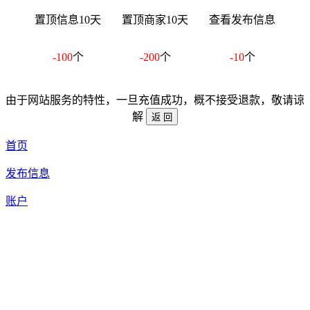
置顶信息10天
置顶商家10天
查看发布信息
-100
个
-200
个
-10
个
由于网站服务的特性，一旦充值成功，概不接受退款，敬请谅
解
首页
发布信息
账户