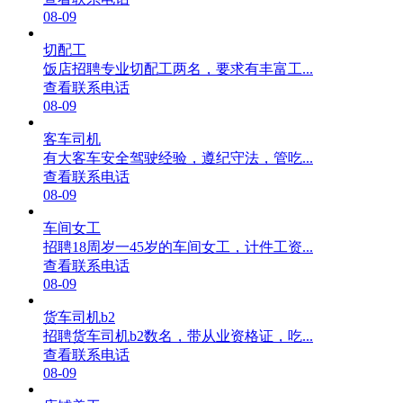
08-09
切配工
饭店招聘专业切配工两名，要求有丰富工...
查看联系电话
08-09
客车司机
有大客车安全驾驶经验，遵纪守法，管吃...
查看联系电话
08-09
车间女工
招聘18周岁一45岁的车间女工，计件工资...
查看联系电话
08-09
货车司机b2
招聘货车司机b2数名，带从业资格证，吃...
查看联系电话
08-09