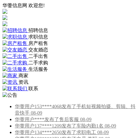
华蓥信息网 欢迎您!
招聘信息
求职信息
房产租售
交友婚恋
二手出售
二手求购
生活服务
商家
资讯
联系
华蓥用户153****4068发布了手机短视频拍摄、剪辑、抖
音快手 08-09
华蓥用户****发布了售后客服 08-09
华蓥用户137****1209发布了车险内勤1名 08-09
华蓥用户134****2650发布了求职电工 08-09