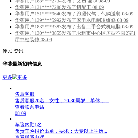
华蓥用户188****2734发布了文员 兼职 08-09
华蓥用户131****7288发布了切配工 08-09
华蓥用户151****9640发布了跑腿代驾，代购送餐 08-09
华蓥用户139****5992发布了家电水电制冷维修 08-09
华蓥用户183****3383发布了出售二手台式机电脑 08-09
华蓥用户130****3855发布了求租市中心区房型不限2室1
厅中档装修 08-09
便民
资讯
华蓥最新招聘信息
更多
售后客服
售后客服20名，女性，20-30周岁，单休，...
查看联系电话
08-09
车险内勤1名
负责车险报价出单，要求：大专以上学历...
查看联系电话