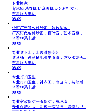
专业搬家
背冰箱 洗衣机 抬麻将机 及各种扛楼活
查看联系电话
08-09
纱窗厂定做各种纱窗，软包防盗...
厂家订做各种纱窗，百叶窗，艺术窗帘，...
查看联系电话
08-09
专业透下水，水暖维修安装
透马桶，透马桶地漏主管道，更换水龙头...
查看联系电话
08-09
专业打扫卫生
专业打扫卫生，钟点工，擦玻璃，装修后...
查看联系电话
08-09
专业家政保洁开荒保洁，擦玻璃
专业保洁团队，新楼开荒保洁，装修后卫...