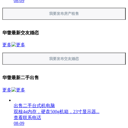
08-09
我要发布房产租售
华蓥最新交友婚恋
更多
我要发布交友婚恋
华蓥最新二手出售
更多
出售二手台式机电脑
双核4g内存，硬盘500g机箱，23寸显示器...
查看联系电话
08-09