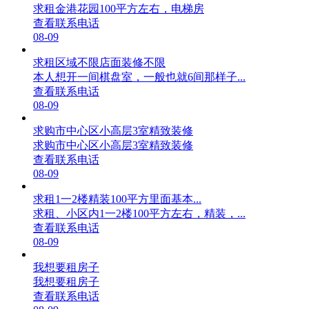
求租金港花园100平方左右，电梯房
查看联系电话
08-09
求租区域不限店面装修不限
本人想开一间棋盘室，一般也就6间那样子...
查看联系电话
08-09
求购市中心区小高层3室精致装修
求购市中心区小高层3室精致装修
查看联系电话
08-09
求租1一2楼精装100平方里面基本...
求租、小区内1一2楼100平方左右，精装，...
查看联系电话
08-09
我想要租房子
我想要租房子
查看联系电话