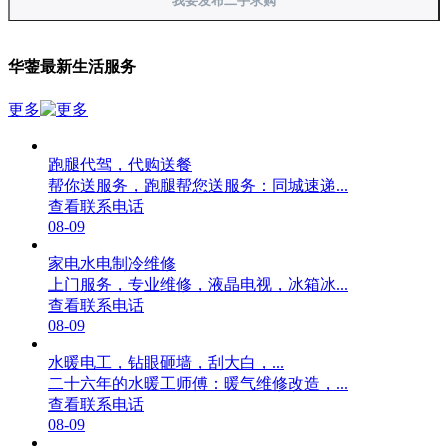
我要发布二手求购
华蓥最新生活服务
更多
跑腿代驾，代购送餐
帮你送服务，跑腿帮您送服务：同城速递...
查看联系电话
08-09
家电水电制冷维修
上门服务，专业维修，液晶电视，冰箱冰...
查看联系电话
08-09
水暖电工，钻眼砸墙，刮大白，...
二十六年的水暖工师傅：暖气维修改造，...
查看联系电话
08-09