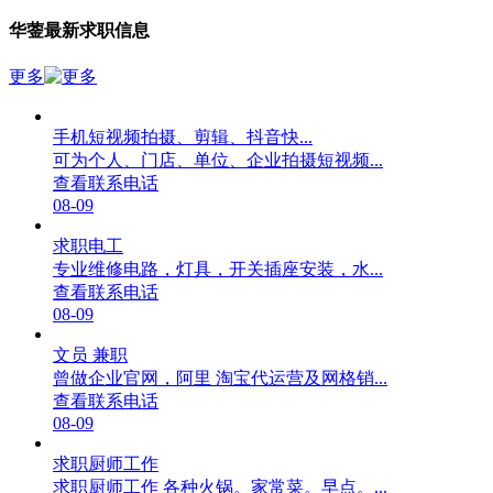
华蓥最新求职信息
更多
手机短视频拍摄、剪辑、抖音快...
可为个人、门店、单位、企业拍摄短视频...
查看联系电话
08-09
求职电工
专业维修电路，灯具，开关插座安装，水...
查看联系电话
08-09
文员 兼职
曾做企业官网，阿里 淘宝代运营及网格销...
查看联系电话
08-09
求职厨师工作
求职厨师工作 各种火锅。家常菜。早点。...