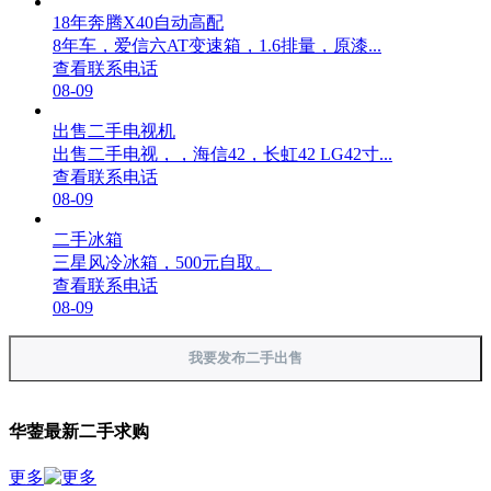
18年奔腾X40自动高配
8年车，爱信六AT变速箱，1.6排量，原漆...
查看联系电话
08-09
出售二手电视机
出售二手电视，，海信42，长虹42 LG42寸...
查看联系电话
08-09
二手冰箱
三星风冷冰箱，500元自取。
查看联系电话
08-09
我要发布二手出售
华蓥最新二手求购
更多