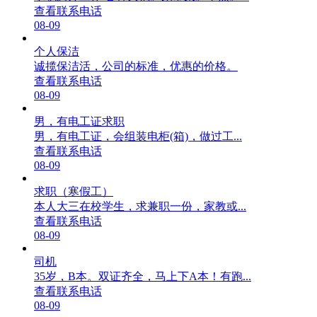
查看联系电话
08-09
个人保洁
诚揽保洁活，公司的标准，优惠的价格。
查看联系电话
08-09
男，有电工证求职
男，有电工证，会组装电柜(箱)，做过工...
查看联系电话
08-09
求职（寒假工）
本人大三在校学生，求兼职一份，家教或...
查看联系电话
08-09
司机
35岁，B本。双证齐全，马上下A本！有跑...
查看联系电话
08-09