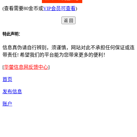
(查看需要80金币或
VIP会员可查看
)
特此声明：
信息真伪请自行辨别，须谨慎，网站对此不承担任何保证或连
带责任! 希望我们的平台能为您带来更多的便利！
[
华蓥信息网反馈中心
]
首页
发布信息
账户