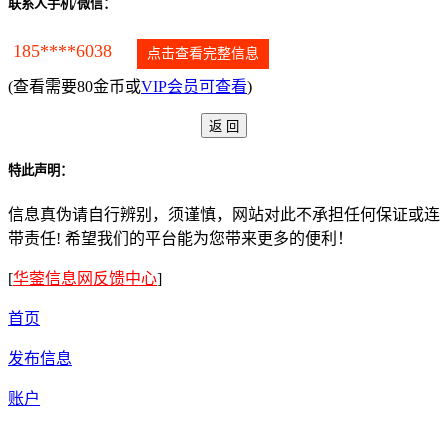
联系人手机/微信：
185****6038
点击查看完整信息
(查看需要80金币或
VIP会员可查看
)
特此声明：
信息真伪请自行辨别，须谨慎，网站对此不承担任何保证或连
带责任! 希望我们的平台能为您带来更多的便利！
[
华蓥信息网反馈中心
]
首页
发布信息
账户