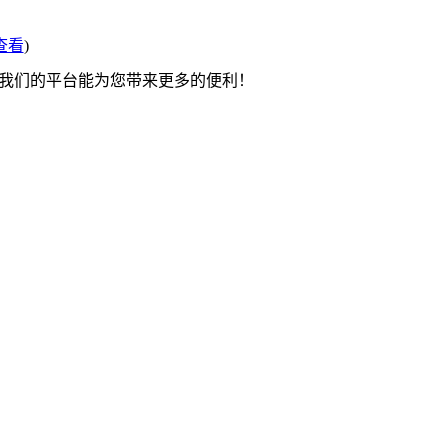
查看
)
望我们的平台能为您带来更多的便利！