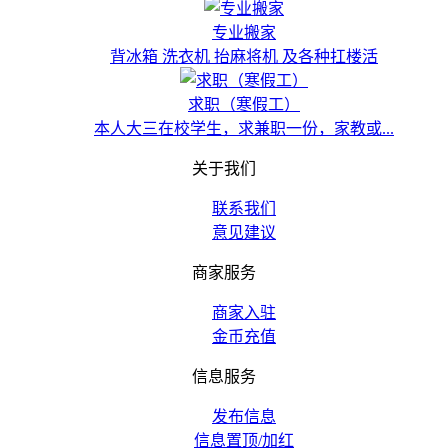
专业搬家
背冰箱 洗衣机 抬麻将机 及各种扛楼活
求职（寒假工）
本人大三在校学生，求兼职一份，家教或...
关于我们
联系我们
意见建议
商家服务
商家入驻
金币充值
信息服务
发布信息
信息置顶/加红