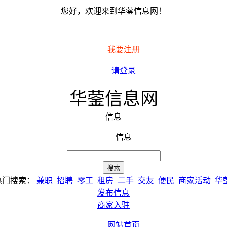
您好，欢迎来到华蓥信息网！
我要注册
请登录
华蓥信息网
信息
信息
热门搜索：
兼职
招聘
零工
租房
二手
交友
便民
商家活动
华
发布信息
商家入驻
网站首页