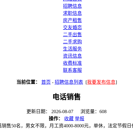
招聘信息
求职信息
房产租售
交友婚恋
二手出售
二手求购
生活服务
资讯信息
收费标准
联系客服
当前位置：
首页
-
招聘信息列表
[
我要发布信息
]
电话销售
更新日期： 2026-08-07 浏览量：608
操作：
收藏
举报
话销售50名，男女不限，月工资4000-8000元，单休，法定节假日