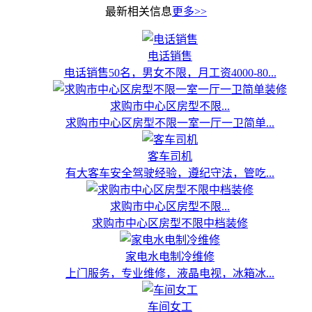
最新相关信息
更多>>
电话销售
电话销售50名，男女不限，月工资4000-80...
求购市中心区房型不限...
求购市中心区房型不限一室一厅一卫简单...
客车司机
有大客车安全驾驶经验，遵纪守法，管吃...
求购市中心区房型不限...
求购市中心区房型不限中档装修
家电水电制冷维修
上门服务，专业维修，液晶电视，冰箱冰...
车间女工