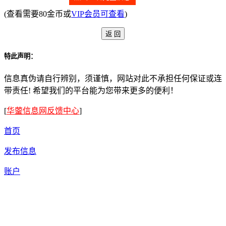
(查看需要80金币或
VIP会员可查看
)
特此声明：
信息真伪请自行辨别，须谨慎，网站对此不承担任何保证或连
带责任! 希望我们的平台能为您带来更多的便利！
[
华蓥信息网反馈中心
]
首页
发布信息
账户