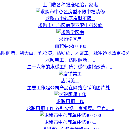
上门收各种报废轮胎，家电
求购市中心区房型不限...
求购市中心区房型不限中档装修
求购学区房
面积要求80-100
水暖电工，钻眼砸墙，...
二十六年的水暖工师傅：暖气维修改造，...
店铺美工
主要工作是公司产品在网络店铺的图片处...
求职厨师工作
求职厨师工作 各种火锅。家常菜。早点。...
求租市中心简单装修400...