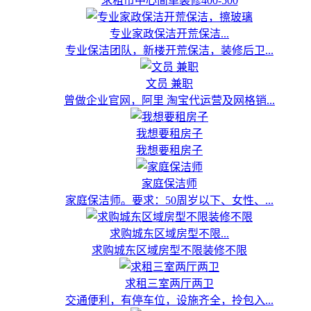
求租市中心简单装修400-500
专业家政保洁开荒保洁...
专业保洁团队，新楼开荒保洁，装修后卫...
文员 兼职
曾做企业官网，阿里 淘宝代运营及网格销...
我想要租房子
我想要租房子
家庭保洁师
家庭保洁师。要求：50周岁以下、女性、...
求购城东区域房型不限...
求购城东区域房型不限装修不限
求租三室两厅两卫
交通便利，有停车位，设施齐全，拎包入...