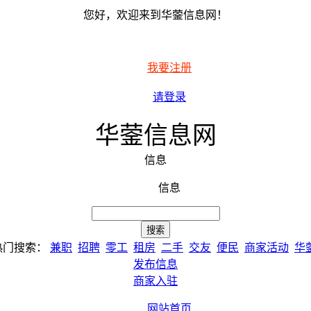
您好，欢迎来到华蓥信息网！
我要注册
请登录
华蓥信息网
信息
信息
热门搜索：
兼职
招聘
零工
租房
二手
交友
便民
商家活动
华
发布信息
商家入驻
网站首页