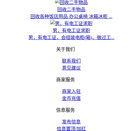
回收二手物品
回收各种饭店用品 办公桌椅 冰箱冰柜 ...
男，有电工证求职
男，有电工证，会组装电柜(箱)，做过工...
关于我们
联系我们
意见建议
商家服务
商家入驻
金币充值
信息服务
发布信息
信息置顶/加红