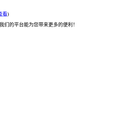
查看
)
望我们的平台能为您带来更多的便利！