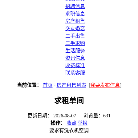
招聘信息
求职信息
房产租售
交友婚恋
二手出售
二手求购
生活服务
资讯信息
收费标准
联系客服
当前位置：
首页
-
房产租售列表
[
我要发布信息
]
求租单间
更新日期： 2026-08-07 浏览量：631
操作：
收藏
举报
要求有洗衣机空调