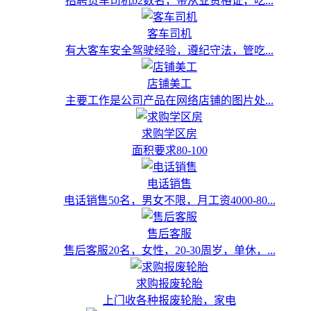
招聘货车司机b2数名，带从业资格证，吃...
客车司机
有大客车安全驾驶经验，遵纪守法，管吃...
店铺美工
主要工作是公司产品在网络店铺的图片处...
求购学区房
面积要求80-100
电话销售
电话销售50名，男女不限，月工资4000-80...
售后客服
售后客服20名，女性，20-30周岁，单休，...
求购报废轮胎
上门收各种报废轮胎，家电