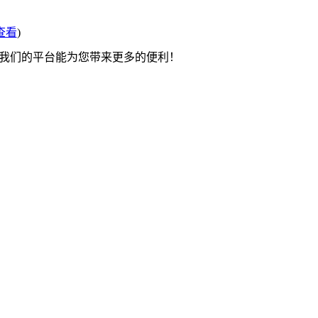
查看
)
望我们的平台能为您带来更多的便利！