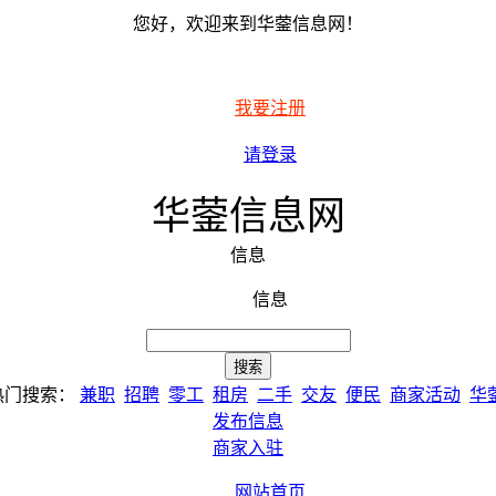
您好，欢迎来到华蓥信息网！
我要注册
请登录
华蓥信息网
信息
信息
热门搜索：
兼职
招聘
零工
租房
二手
交友
便民
商家活动
华
发布信息
商家入驻
网站首页