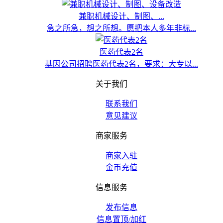
兼职机械设计、制图、...
急之所急，想之所想。愿把本人多年非标...
医药代表2名
基因公司招聘医药代表2名，要求：大专以...
关于我们
联系我们
意见建议
商家服务
商家入驻
金币充值
信息服务
发布信息
信息置顶/加红