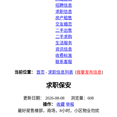
招聘信息
求职信息
房产租售
交友婚恋
二手出售
二手求购
生活服务
资讯信息
收费标准
联系客服
当前位置：
首页
-
求职信息列表
[
我要发布信息
]
求职保安
更新日期： 2026-08-08 浏览量：608
操作：
收藏
举报
最好是售楼部，商场，8小时，小区物业勿扰