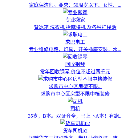
家庭保洁师。要求：50周岁以下、女性、...
专业搬家
背冰箱 洗衣机 抬麻将机 及各种扛楼活
求职电工
专业维修电路，灯具，开关插座安装，水...
回收钢琴
常年回收钢琴 价位不超过两千元
求购市中心区房型不限...
求购市中心区房型不限中档装修
司机
35岁，B本。双证齐全，马上下A本！有跑...
货车司机b2